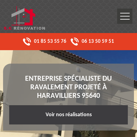
01 85 53 55 76
06 13 50 59 51
ENTREPRISE SPÉCIALISTE DU
RAVALEMENT PROJETÉ À
HARAVILLIERS 95640
Voir nos réalisations