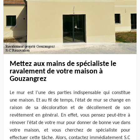
Mettez aux mains de spécialiste le
ravalement de votre maison à
Gouzangrez
Le mur est l’une des parties indispensable qui constitue
une maison. Et au fil de temps, l’état de mur se change en
raison de sa décoloration et de décollement de son
revêtement en général. En effet, vous pensez peut-être à
rénover l’état de votre mur pour donner de bonne vue dans
votre maison, et vous cherchez de spécialiste pour
effectuer cette tâche. Alors, contactez immédiatement S.C