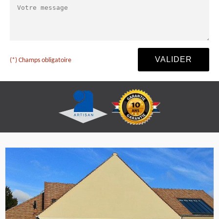
(*) Champs obligatoire