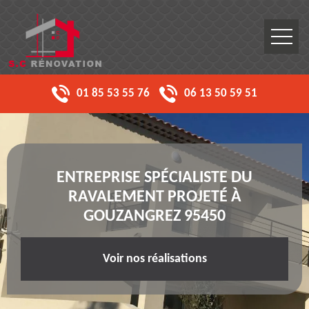
01 85 53 55 76
06 13 50 59 51
ENTREPRISE SPÉCIALISTE DU
RAVALEMENT PROJETÉ À
GOUZANGREZ 95450
Voir nos réalisations