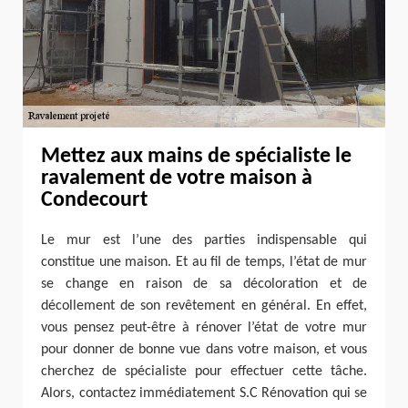
Mettez aux mains de spécialiste le
ravalement de votre maison à
Condecourt
Le mur est l’une des parties indispensable qui
constitue une maison. Et au fil de temps, l’état de mur
se change en raison de sa décoloration et de
décollement de son revêtement en général. En effet,
vous pensez peut-être à rénover l’état de votre mur
pour donner de bonne vue dans votre maison, et vous
cherchez de spécialiste pour effectuer cette tâche.
Alors, contactez immédiatement S.C Rénovation qui se