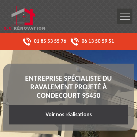
01 85 53 55 76
06 13 50 59 51
ENTREPRISE SPÉCIALISTE DU
RAVALEMENT PROJETÉ À
CONDECOURT 95450
Voir nos réalisations