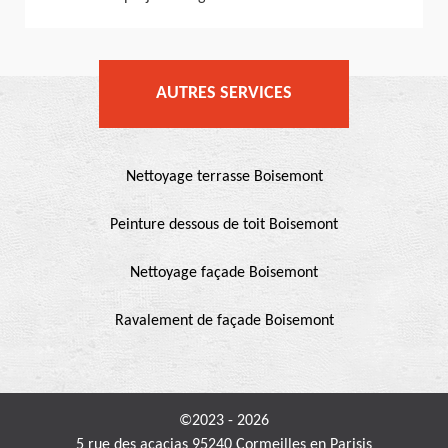
AUTRES SERVICES
Nettoyage terrasse Boisemont
Peinture dessous de toit Boisemont
Nettoyage façade Boisemont
Ravalement de façade Boisemont
©2023 - 2026
5 rue des acacias 95240 Cormeilles en Parisis