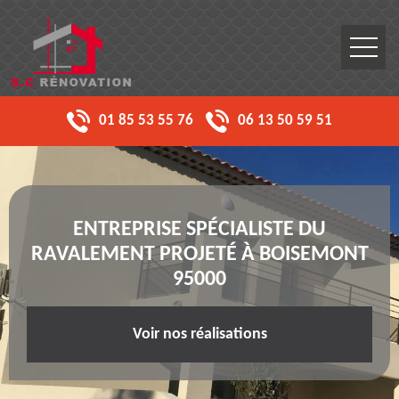
01 85 53 55 76
06 13 50 59 51
ENTREPRISE SPÉCIALISTE DU
RAVALEMENT PROJETÉ À BOISEMONT
95000
Voir nos réalisations