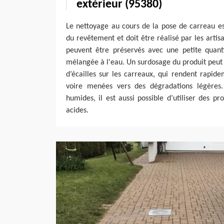
extérieur (95380)
Le nettoyage au cours de la pose de carreau est
du revêtement et doit être réalisé par les arti
peuvent être préservés avec une petite quant
mélangée à l'eau. Un surdosage du produit peut
d’écailles sur les carreaux, qui rendent rapidem
voire menées vers des dégradations légères.
humides, il est aussi possible d’utiliser des pr
acides.