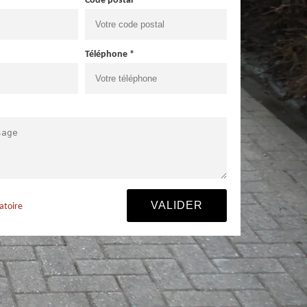
Code postal *
Téléphone *
atoire