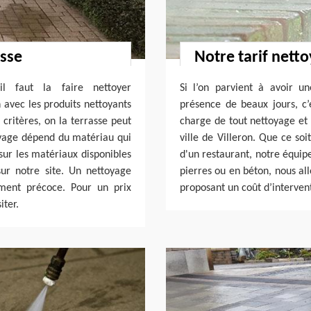
asse
Notre tarif nett
l faut la faire nettoyer
Si l’on parvient à avoir un
n avec les produits nettoyants
présence de beaux jours, c’
 critères, on la terrasse peut
charge de tout nettoyage et 
yage dépend du matériau qui
ville de Villeron. Que ce so
sur les matériaux disponibles
d'un restaurant, notre équip
sur notre site. Un nettoyage
pierres ou en béton, nous al
ment précoce. Pour un prix
proposant un coût d’interven
iter.