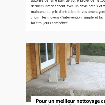
autorise de faire part de votre projet de netto
derniers interviennent avec un devis précis et f
maintenu au prix d’entretien de vos aménageme
choisir les moyens d’intervention. Simple et faci
tarif toujours compétitif.
Pour un meilleur nettoyage c