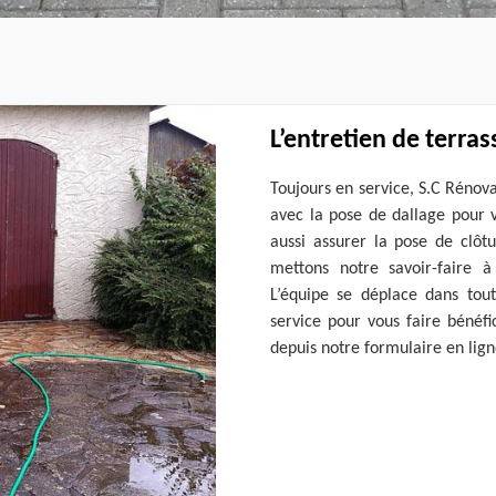
L’entretien de terra
Toujours en service, S.C Rénov
avec la pose de dallage pour v
aussi assurer la pose de clôt
mettons notre savoir-faire à 
L’équipe se déplace dans toute
service pour vous faire bénéf
depuis notre formulaire en lig