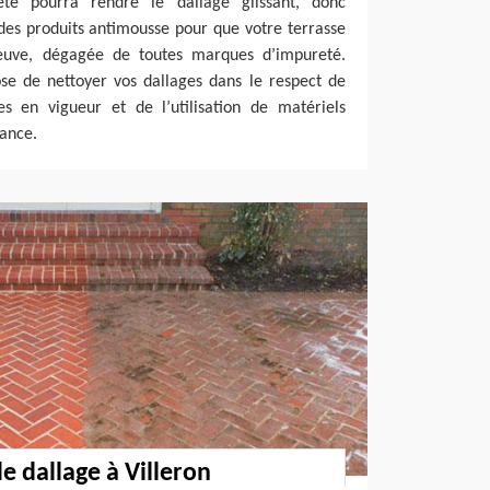
eté pourra rendre le dallage glissant, donc
des produits antimousse pour que votre terrasse
uve, dégagée de toutes marques d’impureté.
se de nettoyer vos dallages dans le respect de
s en vigueur et de l’utilisation de matériels
tance.
 dallage à Villeron