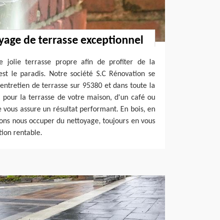
oyage de terrasse exceptionnel
e jolie terrasse propre afin de profiter de la
est le paradis. Notre société S.C Rénovation se
entretien de terrasse sur 95380 et dans toute la
it pour la terrasse de votre maison, d'un café ou
e vous assure un résultat performant. En bois, en
lons nous occuper du nettoyage, toujours en vous
tion rentable.