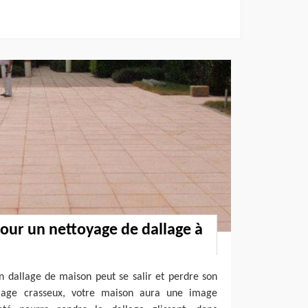
our un nettoyage de dallage à
n dallage de maison peut se salir et perdre son
llage crasseux, votre maison aura une image