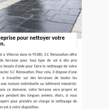
eprise pour nettoyer votre
on.
nt à Villeron dans le 95380, S.C Rénovation offre
de terrasse pour tous type de sol à des prix
ez besoin d’aide pour faire le nettoyage de votre
ntacter S.C Rénovation. Pour cela, il dispose d’une
e à travailler sur des terrasses de toutes les
une maison individuelle ou bâtiment industriel.
ans ce domaine, votre terrasse sera propre et
nce pendant des longues années. Alors, si vous
expert pour prendre en charge le nettoyage de
n est à votre disposition.