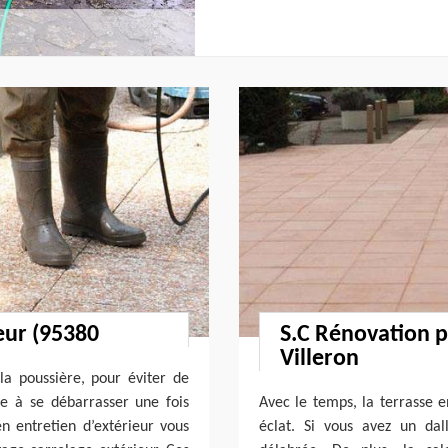
eur (95380
S.C Rénovation p
Villeron
 la poussière, pour éviter de
le à se débarrasser une fois
Avec le temps, la terrasse e
n entretien d’extérieur vous
éclat. Si vous avez un da