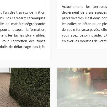
Actuellement, les terrass
 l'un des travaux de finition
deviennent de vrais espaces
sans. Les carreaux céramiques
parcs vivables Il est donc n
ité de matière dégraissante
les dalles en béton ou en pi
 pourtant causer la formation
de votre terrasse pavée, ell
ent les taches plus visibles,
vous avez besoin d’aide, S.
 Pour l'entretien des zones
enlever les mousses de votre 
oduits de détartrage pas très