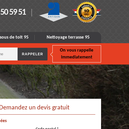
 50 59 51
sous de toit 95
Nettoyage terrasse 95
On vous rappelle
immediatement
Demandez un devis gratuit
ées