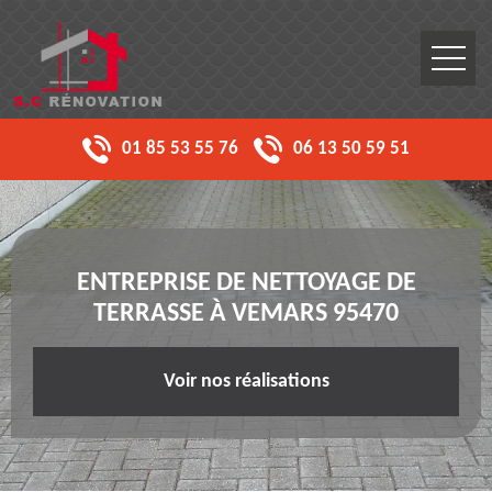
01 85 53 55 76
06 13 50 59 51
ENTREPRISE DE NETTOYAGE DE
TERRASSE À VEMARS 95470
Voir nos réalisations