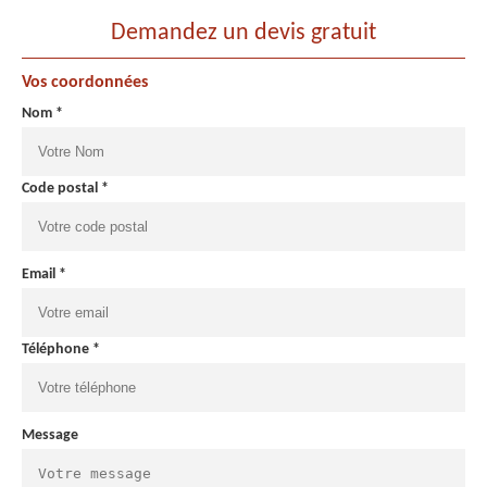
Demandez un devis gratuit
Vos coordonnées
Nom *
Code postal *
Email *
Téléphone *
Message