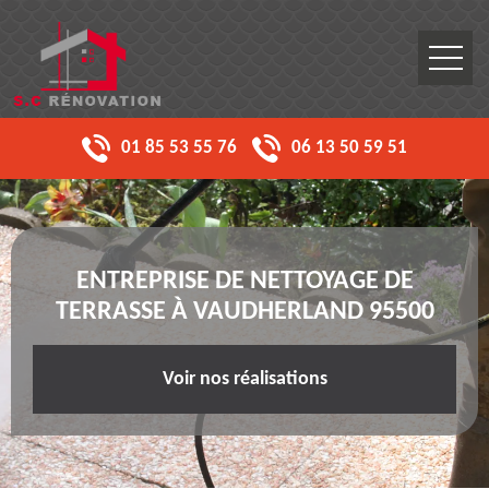
01 85 53 55 76
06 13 50 59 51
ENTREPRISE DE NETTOYAGE DE
TERRASSE À VAUDHERLAND 95500
Voir nos réalisations