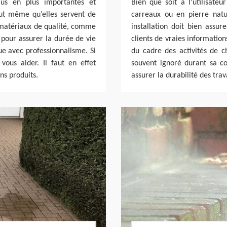
lus en plus importantes et
Bien que soit à l'utilisateu
eut même qu’elles servent de
carreaux ou en pierre natur
s matériaux de qualité, comme
installation doit bien assur
 pour assurer la durée de vie
clients de vraies information
ue avec professionnalisme. Si
du cadre des activités de ch
vous aider. Il faut en effet
souvent ignoré durant sa con
ns produits.
assurer la durabilité des trav