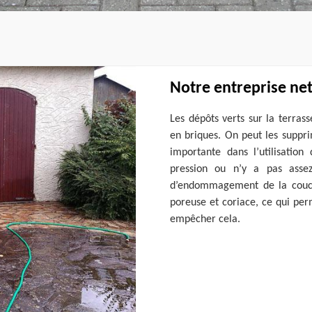
Notre entreprise ne
Les dépôts verts sur la terras
en briques. On peut les suppri
importante dans l’utilisation
pression ou n’y a pas assez
d’endommagement de la couche
poreuse et coriace, ce qui perm
empêcher cela.