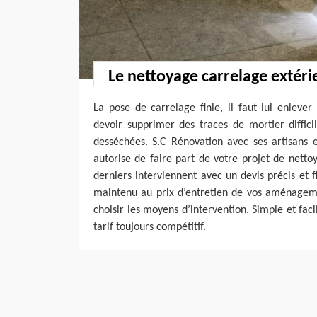
Le nettoyage carrelage extéri
La pose de carrelage finie, il faut lui enlever
devoir supprimer des traces de mortier diffici
desséchées. S.C Rénovation avec ses artisans e
autorise de faire part de votre projet de netto
derniers interviennent avec un devis précis et f
maintenu au prix d’entretien de vos aménageme
choisir les moyens d’intervention. Simple et faci
tarif toujours compétitif.