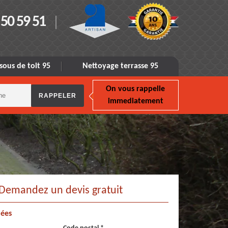
 50 59 51
sous de toit 95
Nettoyage terrasse 95
On vous rappelle
immediatement
Demandez un devis gratuit
ées