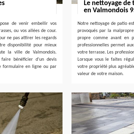
es
Le nettoyage de 
en Valmondois 
opose de venir embellir vos
Notre nettoyage de patio est
asses, ou vos allées de cour.
provoqués par la malpropret
ur ne pas attirer les regards
propre comme avant en p
tre disponibilité pour mieux
professionnelles permet aux
ute la ville de Valmondois.
votre terrasse. Les professio
faire bénéficier d’un devis
Lorsque vous le faites régu
 formulaire en ligne ou par
votre propriété plus agréabl
valeur de votre maison.