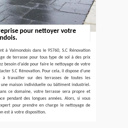
eprise pour nettoyer votre
ndois.
vent à Valmondois dans le 95760, S.C Rénovation
age de terrasse pour tous type de sol à des prix
ez besoin d’aide pour faire le nettoyage de votre
ntacter S.C Rénovation. Pour cela, il dispose d’une
e à travailler sur des terrasses de toutes les
une maison individuelle ou bâtiment industriel.
ans ce domaine, votre terrasse sera propre et
nce pendant des longues années. Alors, si vous
expert pour prendre en charge le nettoyage de
n est à votre disposition.