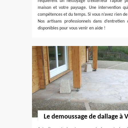
requièrent un nettoyage d’extérieur rapide pou
maison et votre paysage. Une intervention q
compétences et du temps. Si vous n’avez rien de 
Nos artisans professionnels dans d’entretien 
disponibles pour vous venir en aide !
Le demoussage de dallage à 