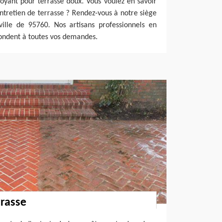
ttoyant pour terrasse doux. Vous voulez en savoir
entretien de terrasse ? Rendez-vous à notre siège
ville de 95760. Nos artisans professionnels en
ndent à toutes vos demandes.
rrasse