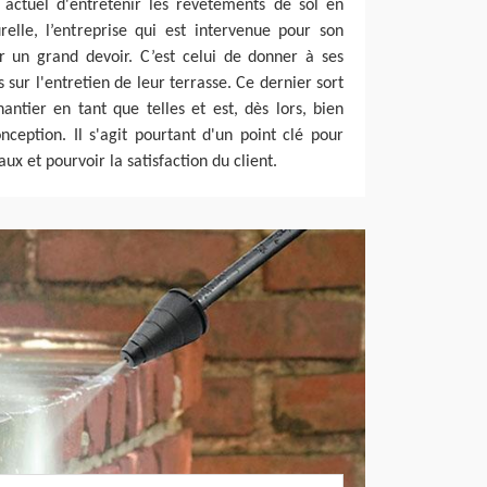
r actuel d'entretenir les revêtements de sol en
elle, l’entreprise qui est intervenue pour son
er un grand devoir. C’est celui de donner à ses
s sur l'entretien de leur terrasse. Ce dernier sort
antier en tant que telles et est, dès lors, bien
ception. Il s'agit pourtant d'un point clé pour
aux et pourvoir la satisfaction du client.