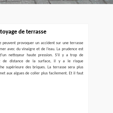
ttoyage de terrasse
se peuvent provoquer un accident sur une terrasse
mer avec du vinaigre et de l’eau. La prudence est
 d’un nettoyeur haute pression. S’il y a trop de
 de distance de la surface, il y a le risque
 supérieure des briques. La terrasse sera plus
et aux algues de coller plus facilement. Et il faut