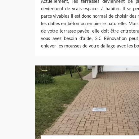
Actuellement, les terrasses deviennent de p
deviennent de vrais espaces à habiter. Il se p
parcs vivables Il est donc normal de choisir de
les dalles en béton ou en pierre naturelle. Mais
de votre terrasse pavée, elle doit être entreten
vous avez besoin d’aide, S.C Rénovation peut 
enlever les mousses de votre dallage avec les bo