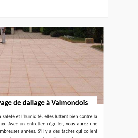
yage de dallage à Valmondois
a saleté et l’humidité, elles luttent bien contre la
ux. Avec un entretien régulier, vous aurez une
mbreuses années. S’il y a des taches qui collent