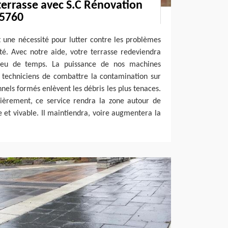
terrasse avec S.C Rénovation
95760
 une nécessité pour lutter contre les problèmes
é. Avec notre aide, votre terrasse redeviendra
eu de temps. La puissance de nos machines
 techniciens de combattre la contamination sur
nnels formés enlèvent les débris les plus tenaces.
lièrement, ce service rendra la zone autour de
e et vivable. Il maintiendra, voire augmentera la