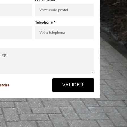
Code postal *
Téléphone *
atoire