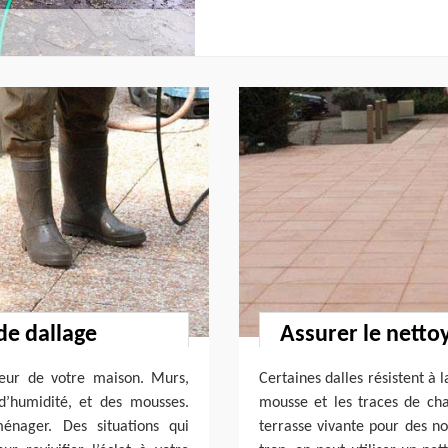
de dallage
Assurer le netto
ieur de votre maison. Murs,
Certaines dalles résistent à l
d’humidité, et des mousses.
mousse et les traces de cha
ménager. Des situations qui
terrasse vivante pour des no