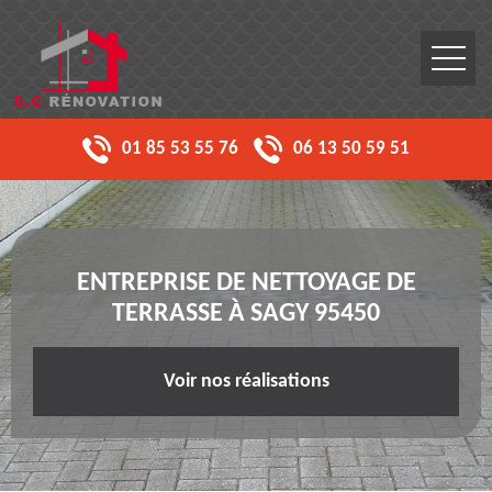
01 85 53 55 76
06 13 50 59 51
ENTREPRISE DE NETTOYAGE DE
TERRASSE À SAGY 95450
Voir nos réalisations