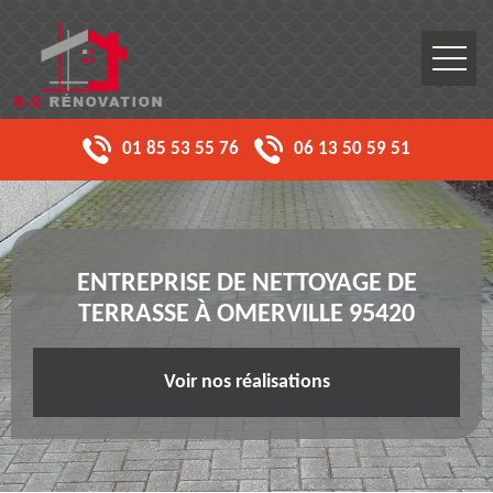
01 85 53 55 76
06 13 50 59 51
ENTREPRISE DE NETTOYAGE DE
TERRASSE À OMERVILLE 95420
Voir nos réalisations