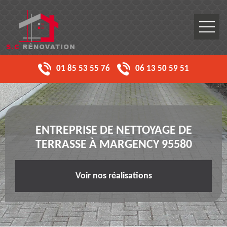
01 85 53 55 76
06 13 50 59 51
ENTREPRISE DE NETTOYAGE DE
TERRASSE À MARGENCY 95580
Voir nos réalisations