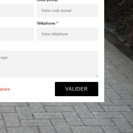
Code postal *
Téléphone *
atoire