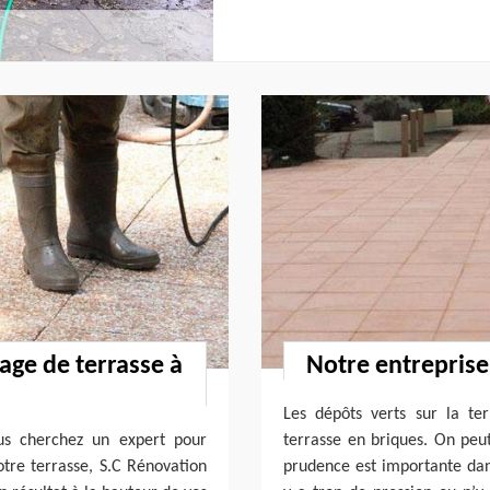
age de terrasse à
Notre entreprise
Les dépôts verts sur la te
us cherchez un expert pour
terrasse en briques. On peut
otre terrasse, S.C Rénovation
prudence est importante dans 