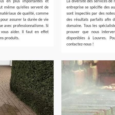
lus en plus importantes et
La diversité des services de 
eut même qu’elles servent de
entreprise se spécifie des au
s matériaux de qualité, comme
sont inspectés par des notes
 pour assurer la durée de vie
des résultats parfaits afin 
ue avec professionnalisme. Si
domaine. Tous les spécialist
vous aider. Il faut en effet
prouver que nous interven
ns produits.
disponibles à Louvres. Po
contactez-nous !