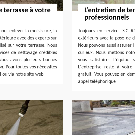
 terrasse à votre
L’entretien de te
professionnels
pour enlever la moisissure, la
Toujours en service, S.C R
xtérieure avec des experts sur
extérieurs avec la pose de d
lisé sur votre terrasse. Nous
Nous pouvons aussi assurer l
ices de nettoyage crédibles
curieux. Nous mettons notre
Nous avons plusieurs bonnes
vous satisfaire. L’équipe
n. Pour toutes vos nécessités
L'entreprise reste à votre
 ou via notre site web.
gratuit. Vous pouvez en de
appel téléphonique