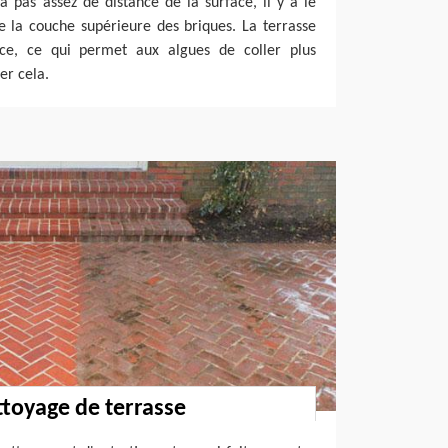
a pas assez de distance de la surface, il y a le
la couche supérieure des briques. La terrasse
ace, ce qui permet aux algues de coller plus
er cela.
ttoyage de terrasse