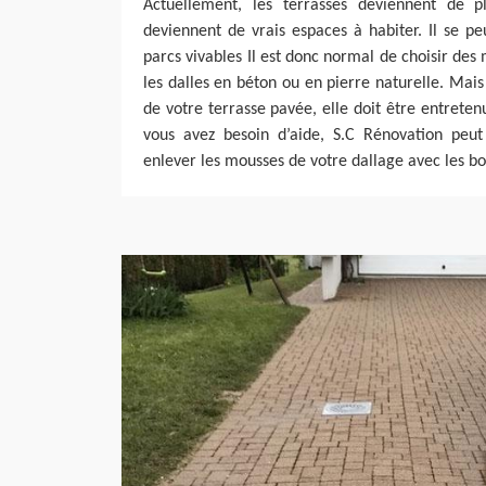
Actuellement, les terrasses deviennent de p
deviennent de vrais espaces à habiter. Il se p
parcs vivables Il est donc normal de choisir de
les dalles en béton ou en pierre naturelle. Mais
de votre terrasse pavée, elle doit être entreten
vous avez besoin d’aide, S.C Rénovation peut 
enlever les mousses de votre dallage avec les bo