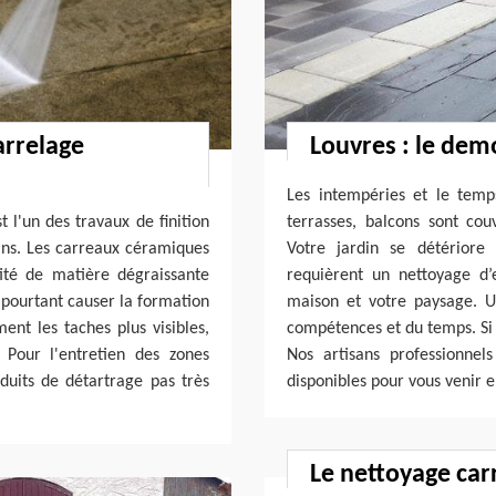
arrelage
Louvres : le dem
Les intempéries et le temp
 l'un des travaux de finition
terrasses, balcons sont co
sans. Les carreaux céramiques
Votre jardin se détériore 
ité de matière dégraissante
requièrent un nettoyage d’e
 pourtant causer la formation
maison et votre paysage. U
ent les taches plus visibles,
compétences et du temps. Si v
 Pour l'entretien des zones
Nos artisans professionnel
oduits de détartrage pas très
disponibles pour vous venir e
Le nettoyage car