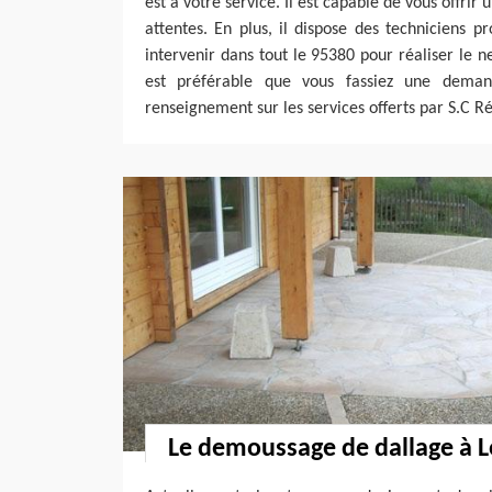
est à votre service. Il est capable de vous offrir 
attentes. En plus, il dispose des techniciens pr
intervenir dans tout le 95380 pour réaliser le ne
est préférable que vous fassiez une dema
renseignement sur les services offerts par S.C R
Le demoussage de dallage à 