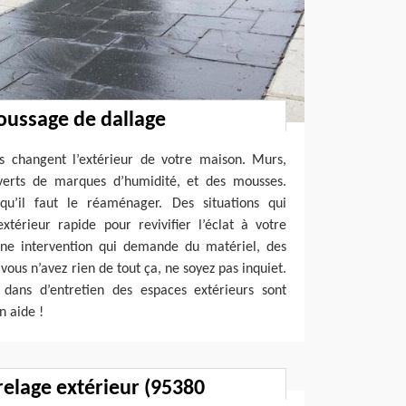
oussage de dallage
s changent l’extérieur de votre maison. Murs,
uverts de marques d’humidité, et des mousses.
qu’il faut le réaménager. Des situations qui
xtérieur rapide pour revivifier l’éclat à votre
ne intervention qui demande du matériel, des
ous n’avez rien de tout ça, ne soyez pas inquiet.
s dans d’entretien des espaces extérieurs sont
n aide !
relage extérieur (95380