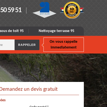
 50 59 51
sous de toit 95
Nettoyage terrasse 95
On vous rappelle
immediatement
Demandez un devis gratuit
ées