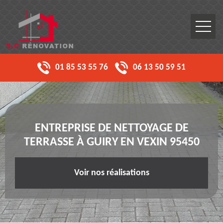
01 85 53 55 76
06 13 50 59 51
ENTREPRISE DE NETTOYAGE DE
TERRASSE À GUIRY EN VEXIN 95450
Voir nos réalisations