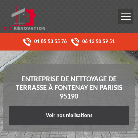
01 85 53 55 76
06 13 50 59 51
ENTREPRISE DE NETTOYAGE DE
TERRASSE À FONTENAY EN PARISIS
95190
Voir nos réalisations