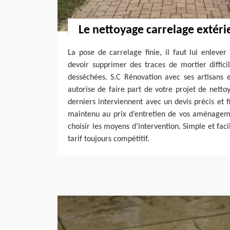
Le nettoyage carrelage extéri
La pose de carrelage finie, il faut lui enlever
devoir supprimer des traces de mortier diffici
desséchées. S.C Rénovation avec ses artisans e
autorise de faire part de votre projet de netto
derniers interviennent avec un devis précis et f
maintenu au prix d’entretien de vos aménageme
choisir les moyens d’intervention. Simple et faci
tarif toujours compétitif.