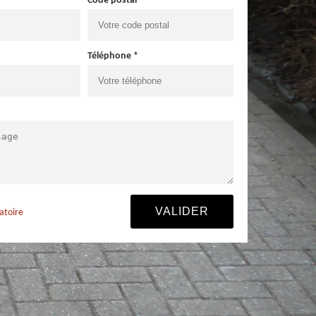
Code postal *
Téléphone *
atoire