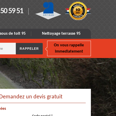
 50 59 51
sous de toit 95
Nettoyage terrasse 95
On vous rappelle
immediatement
Demandez un devis gratuit
ées