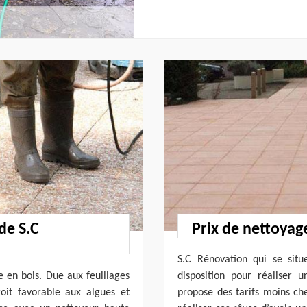
de S.C
Prix de nettoyag
S.C Rénovation qui se sit
se en bois. Due aux feuillages
disposition pour réaliser u
oit favorable aux algues et
propose des tarifs moins che