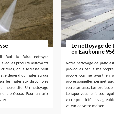
asse
Le nettoyage de 
en Eaubonne 95
l faut la faire nettoyer
n avec les produits nettoyants
Notre nettoyage de patio est
 critères, on la terrasse peut
provoqués par la malpropret
yage dépend du matériau qui
propre comme avant en p
sur les matériaux disponibles
professionnelles permet aux
sur notre site. Un nettoyage
votre terrasse. Les professio
ment précoce. Pour un prix
Lorsque vous le faites régu
iter.
votre propriété plus agréabl
valeur de votre maison.