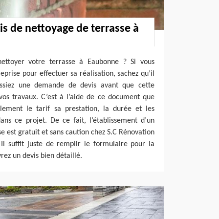
s de nettoyage de terrasse à
nettoyer votre terrasse à Eaubonne ? Si vous
prise pour effectuer sa réalisation, sachez qu’il
assiez une demande de devis avant que cette
vos travaux. C’est à l’aide de ce document que
ilement le tarif sa prestation, la durée et les
ns ce projet. De ce fait, l’établissement d’un
e est gratuit et sans caution chez S.C Rénovation
l suffit juste de remplir le formulaire pour la
ez un devis bien détaillé.