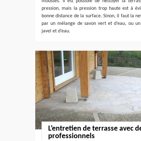
mousses. Il est possible de nettoyer la terra
pression, mais la pression trop haute est à évi
bonne distance de la surface. Sinon, il faut la n
par un mélange de savon vert et d’eau, ou u
javel et d’eau.
L’entretien de terrasse avec d
professionnels