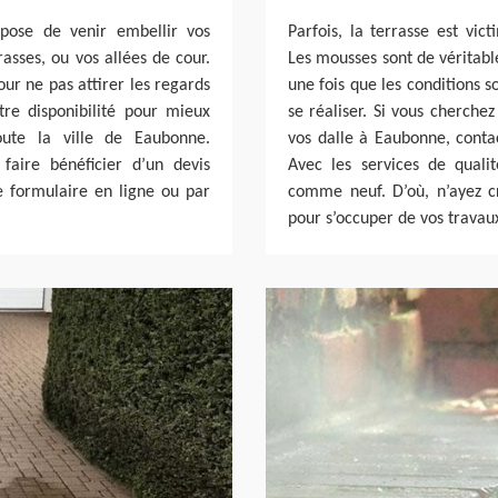
opose de venir embellir vos
Parfois, la terrasse est vic
asses, ou vos allées de cour.
Les mousses sont de véritabl
ur ne pas attirer les regards
une fois que les conditions s
tre disponibilité pour mieux
se réaliser. Si vous cherche
oute la ville de Eaubonne.
vos dalle à Eaubonne, conta
faire bénéficier d’un devis
Avec les services de qualit
 formulaire en ligne ou par
comme neuf. D’où, n’ayez c
pour s’occuper de vos trava