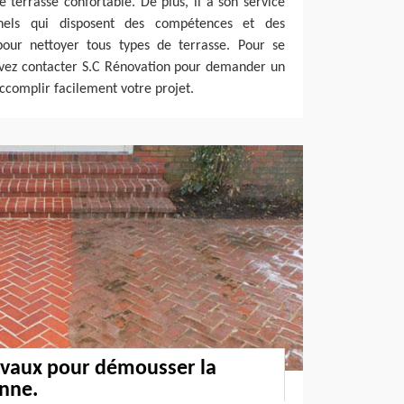
e terrasse confortable. De plus, il a son service
nnels qui disposent des compétences et des
pour nettoyer tous types de terrasse. Pour se
uvez contacter S.C Rénovation pour demander un
accomplir facilement votre projet.
avaux pour démousser la
nne.