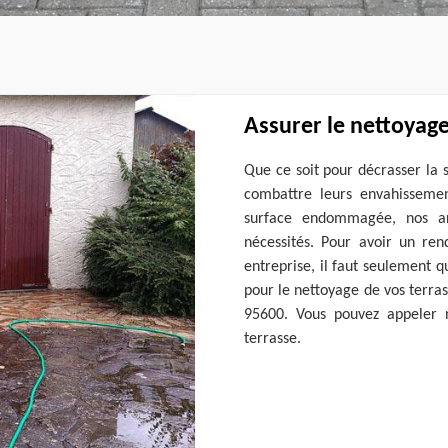
Assurer le nettoyage
Que ce soit pour décrasser la 
combattre leurs envahissemen
surface endommagée, nos art
nécessités. Pour avoir un re
entreprise, il faut seulement 
pour le nettoyage de vos terras
95600. Vous pouvez appeler n
terrasse.