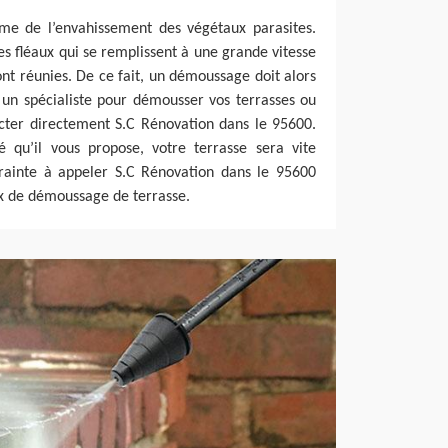
time de l’envahissement des végétaux parasites.
es fléaux qui se remplissent à une grande vitesse
ont réunies. De ce fait, un démoussage doit alors
z un spécialiste pour démousser vos terrasses ou
cter directement S.C Rénovation dans le 95600.
é qu’il vous propose, votre terrasse sera vite
rainte à appeler S.C Rénovation dans le 95600
ux de démoussage de terrasse.