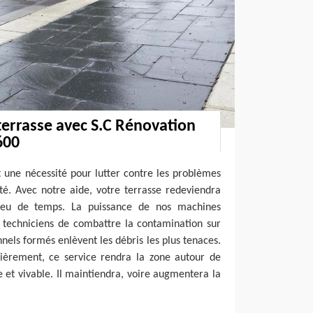
terrasse avec S.C Rénovation
600
 une nécessité pour lutter contre les problèmes
é. Avec notre aide, votre terrasse redeviendra
eu de temps. La puissance de nos machines
 techniciens de combattre la contamination sur
nnels formés enlèvent les débris les plus tenaces.
lièrement, ce service rendra la zone autour de
e et vivable. Il maintiendra, voire augmentera la