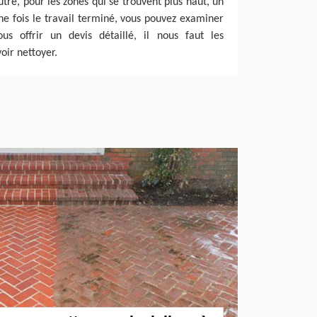
utre, pour les zones qui se trouvent plus haut, un
Une fois le travail terminé, vous pouvez examiner
ous offrir un devis détaillé, il nous faut les
oir nettoyer.