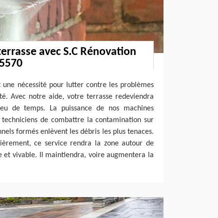
terrasse avec S.C Rénovation
95570
 une nécessité pour lutter contre les problèmes
é. Avec notre aide, votre terrasse redeviendra
eu de temps. La puissance de nos machines
 techniciens de combattre la contamination sur
nnels formés enlèvent les débris les plus tenaces.
lièrement, ce service rendra la zone autour de
e et vivable. Il maintiendra, voire augmentera la