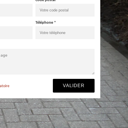
Code postal *
Téléphone *
atoire