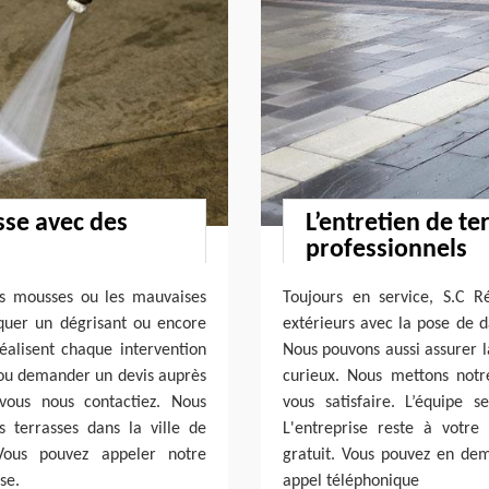
sse avec des
L’entretien de te
professionnels
es mousses ou les mauvaises
Toujours en service, S.C R
quer un dégrisant ou encore
extérieurs avec la pose de d
éalisent chaque intervention
Nous pouvons aussi assurer l
s ou demander un devis auprès
curieux. Nous mettons notre
vous nous contactiez. Nous
vous satisfaire. L’équipe 
 terrasses dans la ville de
L'entreprise reste à votre
Vous pouvez appeler notre
gratuit. Vous pouvez en de
se.
appel téléphonique