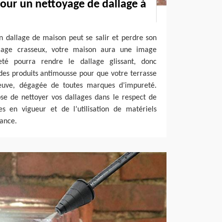
our un nettoyage de dallage à
n dallage de maison peut se salir et perdre son
llage crasseux, votre maison aura une image
eté pourra rendre le dallage glissant, donc
des produits antimousse pour que votre terrasse
uve, dégagée de toutes marques d’impureté.
se de nettoyer vos dallages dans le respect de
s en vigueur et de l’utilisation de matériels
tance.