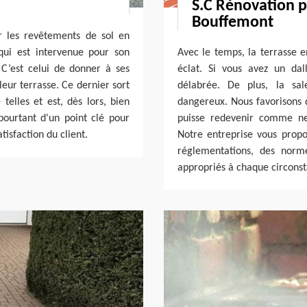
S.C Rénovation p
Bouffemont
nir les revêtements de sol en
 qui est intervenue pour son
Avec le temps, la terrasse e
. C’est celui de donner à ses
éclat. Si vous avez un da
leur terrasse. Ce dernier sort
délabrée. De plus, la sal
telles et est, dès lors, bien
dangereux. Nous favorisons 
 pourtant d'un point clé pour
puisse redevenir comme ne
tisfaction du client.
Notre entreprise vous propo
réglementations, des norme
appropriés à chaque circons