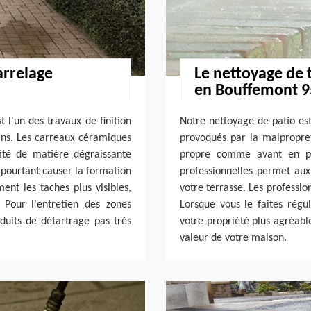
arrelage
Le nettoyage de 
en Bouffemont 
 l'un des travaux de finition
Notre nettoyage de patio est
sans. Les carreaux céramiques
provoqués par la malpropret
ité de matière dégraissante
propre comme avant en p
 pourtant causer la formation
professionnelles permet aux
ent les taches plus visibles,
votre terrasse. Les professio
 Pour l'entretien des zones
Lorsque vous le faites régu
oduits de détartrage pas très
votre propriété plus agréabl
valeur de votre maison.