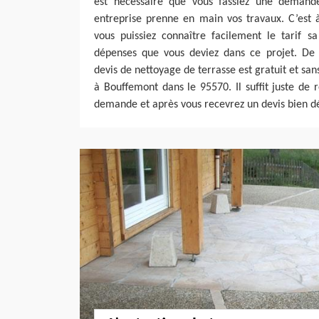
est nécessaire que vous fassiez une demand
entreprise prenne en main vos travaux. C’est 
vous puissiez connaître facilement le tarif sa
dépenses que vous deviez dans ce projet. De c
devis de nettoyage de terrasse est gratuit et sa
à Bouffemont dans le 95570. Il suffit juste de 
demande et après vous recevrez un devis bien dé