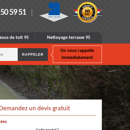
 50 59 51
sous de toit 95
Nettoyage terrasse 95
On vous rappelle
immediatement
Demandez un devis gratuit
ées