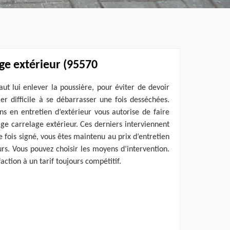
ge extérieur (95570
faut lui enlever la poussière, pour éviter de devoir
r difficile à se débarrasser une fois desséchées.
ns en entretien d’extérieur vous autorise de faire
age carrelage extérieur. Ces derniers interviennent
e fois signé, vous êtes maintenu au prix d’entretien
s. Vous pouvez choisir les moyens d’intervention.
faction à un tarif toujours compétitif.