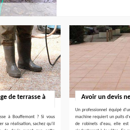
e de terrasse à
Avoir un devis n
Un professionnel équipé d'un
asse à Bouffemont ? Si vous
machine requiert un puits d'
r sa réalisation, sachez qu’il
de robinets d'eau, elle es