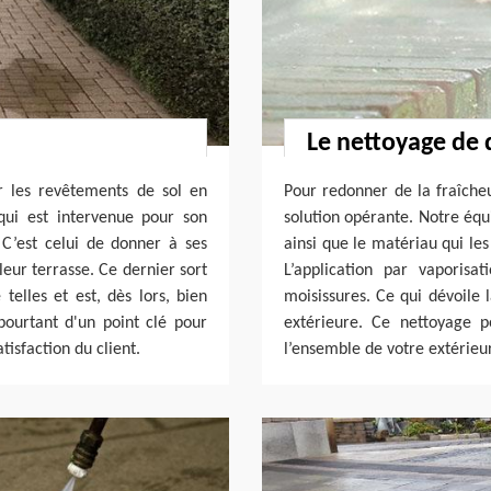
Le nettoyage de 
nir les revêtements de sol en
Pour redonner de la fraîcheu
 qui est intervenue pour son
solution opérante. Notre équi
. C’est celui de donner à ses
ainsi que le matériau qui les
leur terrasse. Ce dernier sort
L’application par vaporisa
telles et est, dès lors, bien
moisissures. Ce qui dévoile 
 pourtant d'un point clé pour
extérieure. Ce nettoyage 
tisfaction du client.
l’ensemble de votre extérieur. 