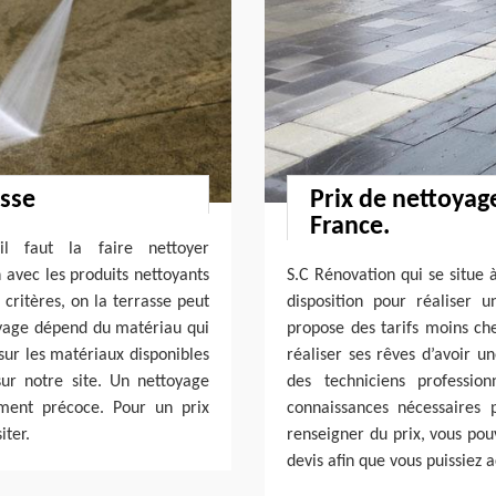
asse
Prix de nettoyage
France.
l faut la faire nettoyer
n avec les produits nettoyants
S.C Rénovation qui se situe 
 critères, on la terrasse peut
disposition pour réaliser u
yage dépend du matériau qui
propose des tarifs moins che
sur les matériaux disponibles
réaliser ses rêves d’avoir un
sur notre site. Un nettoyage
des techniciens professio
ment précoce. Pour un prix
connaissances nécessaires 
iter.
renseigner du prix, vous po
devis afin que vous puissiez 