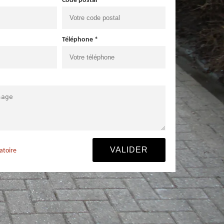
Code postal *
Téléphone *
atoire