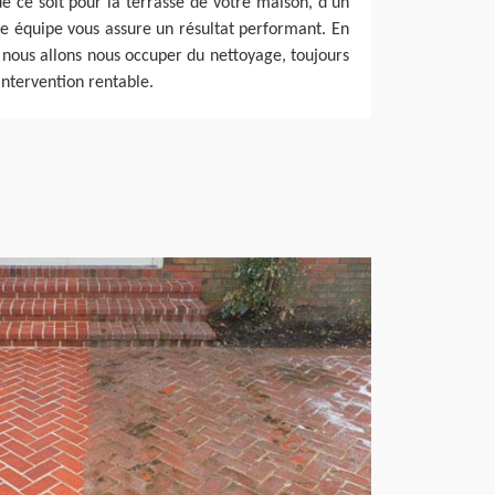
ue ce soit pour la terrasse de votre maison, d'un
re équipe vous assure un résultat performant. En
, nous allons nous occuper du nettoyage, toujours
intervention rentable.