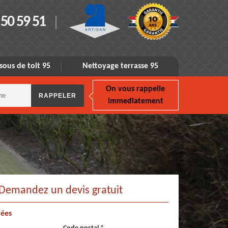
 50 59 51
sous de toit 95
Nettoyage terrasse 95
On vous rappelle
immediatement
Demandez un devis gratuit
ées