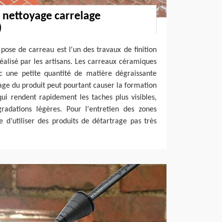
 nettoyage carrelage
)
pose de carreau est l'un des travaux de finition
éalisé par les artisans. Les carreaux céramiques
c une petite quantité de matière dégraissante
ge du produit peut pourtant causer la formation
 qui rendent rapidement les taches plus visibles,
adations légères. Pour l'entretien des zones
le d’utiliser des produits de détartrage pas très