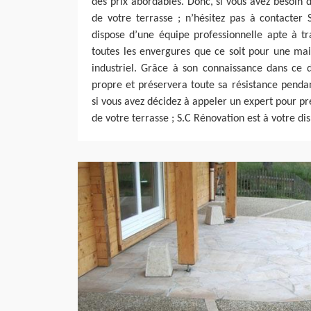
des prix abordables. Donc, si vous avez besoin d
de votre terrasse ; n’hésitez pas à contacter 
dispose d’une équipe professionnelle apte à tr
toutes les envergures que ce soit pour une mai
industriel. Grâce à son connaissance dans ce 
propre et préservera toute sa résistance penda
si vous avez décidez à appeler un expert pour p
de votre terrasse ; S.C Rénovation est à votre dis