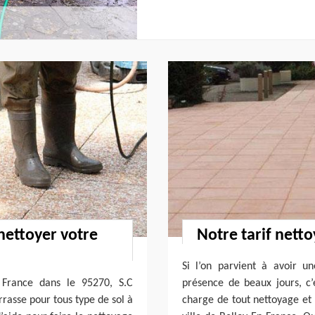
nettoyer votre
Notre tarif nett
Si l’on parvient à avoir un
 France dans le 95270, S.C
présence de beaux jours, c’
rrasse pour tous type de sol à
charge de tout nettoyage et 