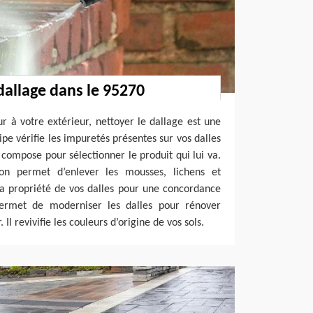
dallage dans le 95270
r à votre extérieur, nettoyer le dallage est une
pe vérifie les impuretés présentes sur vos dalles
 compose pour sélectionner le produit qui lui va.
tion permet d’enlever les mousses, lichens et
la propriété de vos dalles pour une concordance
permet de moderniser les dalles pour rénover
Il revivifie les couleurs d’origine de vos sols.