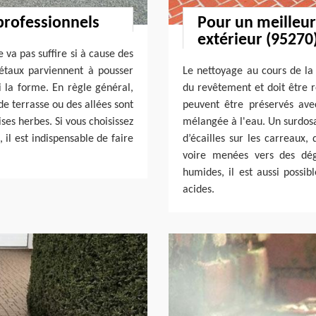
professionnels
Pour un meilleur
extérieur (95270
 va pas suffire si à cause des
gétaux parviennent à pousser
Le nettoyage au cours de la 
i la forme. En règle général,
du revêtement et doit être r
de terrasse ou des allées sont
peuvent être préservés ave
es herbes. Si vous choisissez
mélangée à l'eau. Un surdosa
 il est indispensable de faire
d’écailles sur les carreaux,
voire menées vers des dégr
humides, il est aussi possib
acides.