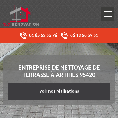
01 85 53 55 76
06 13 50 59 51
ENTREPRISE DE NETTOYAGE DE
TERRASSE À ARTHIES 95420
Voir nos réalisations