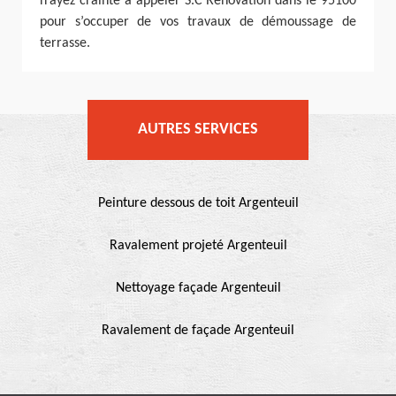
n’ayez crainte à appeler S.C Rénovation dans le 95100
pour s’occuper de vos travaux de démoussage de
terrasse.
AUTRES SERVICES
Peinture dessous de toit Argenteuil
Ravalement projeté Argenteuil
Nettoyage façade Argenteuil
Ravalement de façade Argenteuil