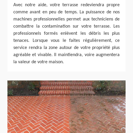
Avec notre aide, votre terrasse redeviendra propre
comme avant en peu de temps. La puissance de nos
machines professionnelles permet aux techniciens de
combattre la contamination sur votre terrasse. Les
professionnels formés enlèvent les débris les plus
tenaces. Lorsque vous le faites régulièrement, ce
service rendra la zone autour de votre propriété plus
agréable et vivable. Il maintiendra, voire augmentera
la valeur de votre maison.