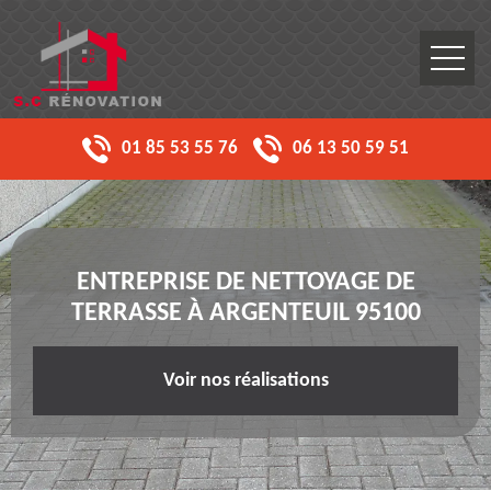
01 85 53 55 76
06 13 50 59 51
ENTREPRISE DE NETTOYAGE DE
TERRASSE À ARGENTEUIL 95100
Voir nos réalisations