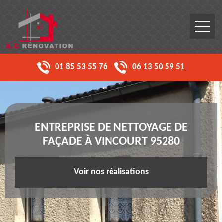
01 85 53 55 76
06 13 50 59 51
ENTREPRISE DE NETTOYAGE DE
FAÇADE À VINCOURT 95280
Voir nos réalisations