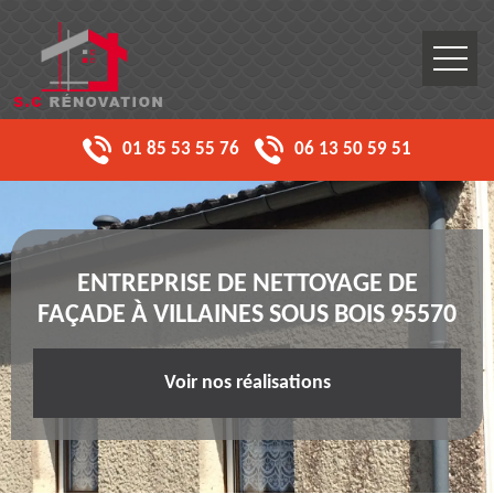
01 85 53 55 76
06 13 50 59 51
ENTREPRISE DE NETTOYAGE DE
FAÇADE À VILLAINES SOUS BOIS 95570
Voir nos réalisations