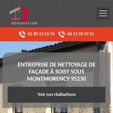
01 85 53 55 76
06 13 50 59 51
ENTREPRISE DE NETTOYAGE DE
FAÇADE À SOISY SOUS
MONTMORENCY 95230
Voir nos réalisations