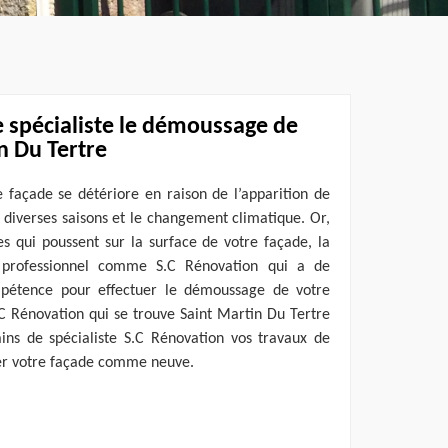
 spécialiste le démoussage de
n Du Tertre
re façade se détériore en raison de l’apparition de
s diverses saisons et le changement climatique. Or,
es qui poussent sur la surface de votre façade, la
e professionnel comme S.C Rénovation qui a de
mpétence pour effectuer le démoussage de votre
S.C Rénovation qui se trouve Saint Martin Du Tertre
ns de spécialiste S.C Rénovation vos travaux de
er votre façade comme neuve.