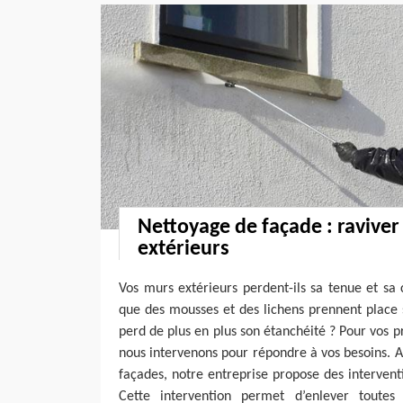
Nettoyage de façade : ravive
extérieurs
Vos murs extérieurs perdent-ils sa tenue et sa
que des mousses et des lichens prennent place s
perd de plus en plus son étanchéité ? Pour vos 
nous intervenons pour répondre à vos besoins. Af
façades, notre entreprise propose des interven
Cette intervention permet d’enlever toutes