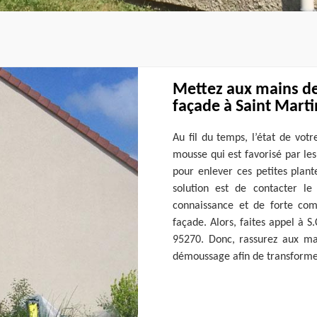
Mettez aux mains de
façade à Saint Marti
Au fil du temps, l’état de vot
mousse qui est favorisé par le
pour enlever ces petites plant
solution est de contacter l
connaissance et de forte co
façade. Alors, faites appel à 
95270. Donc, rassurez aux mai
démoussage afin de transform