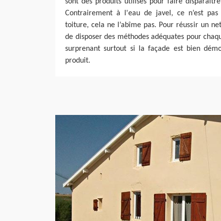
sont des produits utilisés pour faire disparaître
Contrairement à l'eau de javel, ce n’est pas 
toiture, cela ne l’abîme pas. Pour réussir un ne
de disposer des méthodes adéquates pour chaque
surprenant surtout si la façade est bien démo
produit.