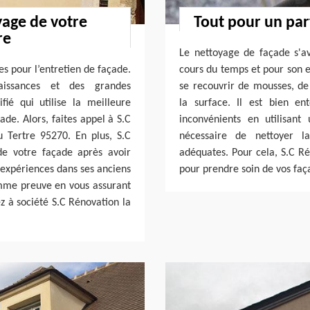
yage de votre
Tout pour un par
re
Le nettoyage de façade s'a
s pour l’entretien de façade.
cours du temps et pour son es
aissances et des grandes
se recouvrir de mousses, de
ié qui utilise la meilleure
la surface. Il est bien en
ade. Alors, faites appel à S.C
inconvénients en utilisant
 Tertre 95270. En plus, S.C
nécessaire de nettoyer 
de votre façade après avoir
adéquates. Pour cela, S.C Ré
 expériences dans ses anciens
pour prendre soin de vos faç
mme preuve en vous assurant
 à société S.C Rénovation la