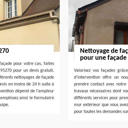
270
Nettoyage de faç
pour une façade 
façade pour votre cas, faites
 95270 pour un devis gratuit.
Valorisez vos façades grâc
ifférents nettoyages de façade
d’intervention offre un no
evis en moins de 24 h suite à
prendre contact avec notre 
ervention dépend de l’ampleur
travaux nécessaires dont vo
emplissez ainsi le formulaire
différents services pour pre
uipe.
mur extérieur que vous avez.
pour toutes les demandes sur