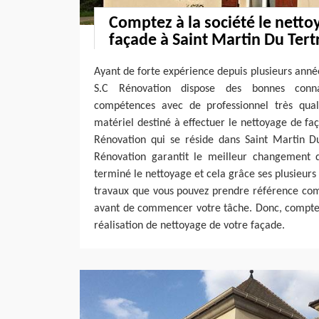
Comptez à la société le netto
façade à Saint Martin Du Tert
Ayant de forte expérience depuis plusieurs année
S.C Rénovation dispose des bonnes conn
compétences avec de professionnel très qualif
matériel destiné à effectuer le nettoyage de faç
Rénovation qui se réside dans Saint Martin Du
Rénovation garantit le meilleur changement 
terminé le nettoyage et cela grâce ses plusieurs
travaux que vous pouvez prendre référence co
avant de commencer votre tâche. Donc, comptez
réalisation de nettoyage de votre façade.