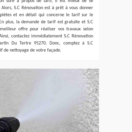
ion sûre à propos de tarif, il est mieux de se
 Alors, S.C Rénovation est à prêt à vous donner
lètes et en détail qui concerne le tarif sur le
n plus, la demande de tarif est gratuite et S.C
eilleur offre pour réaliser vos travaux selon
. Ainsi, contactez immédiatement S.C Rénovation
artin Du Tertre 95270. Donc, comptez à S.C
if de nettoyage de votre façade.