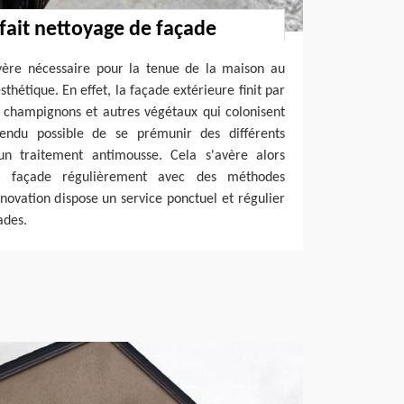
fait nettoyage de façade
vère nécessaire pour la tenue de la maison au
thétique. En effet, la façade extérieure finit par
 champignons et autres végétaux qui colonisent
tendu possible de se prémunir des différents
 un traitement antimousse. Cela s'avère alors
la façade régulièrement avec des méthodes
novation dispose un service ponctuel et régulier
ades.