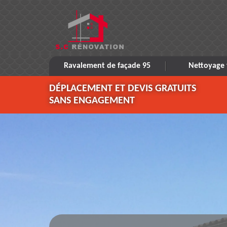
Ravalement de façade 95
Nettoyage 
DÉPLACEMENT ET DEVIS GRATUITS
SANS ENGAGEMENT