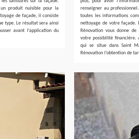
 les salissures sur la façade.
plus, pour avoir l’informat
un produit nuisible pour la
renseigner au professionnel.
ttoyage de façade, il consiste
toutes les informations comp
 type. Le résultat sera ainsi
nettoyage de votre façade. E
usser avant l’application du
Rénovation vous donne de m
votre possibilité financière
qui se situe dans Saint M
Rénovation l’obtention de tar