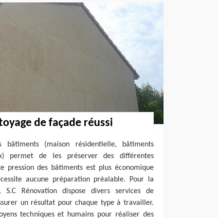
toyage de façade réussi
s bâtiments (maison résidentielle, bâtiments
x) permet de les préserver des différentes
te pression des bâtiments est plus économique
cessite aucune préparation préalable. Pour la
, S.C Rénovation dispose divers services de
urer un résultat pour chaque type à travailler.
oyens techniques et humains pour réaliser des