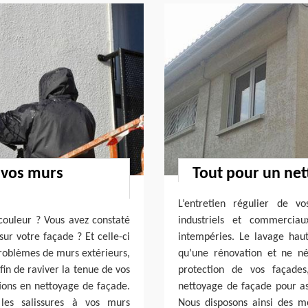
r vos murs
Tout pour un net
L’entretien régulier de vo
 couleur ? Vous avez constaté
industriels et commerciau
ur votre façade ? Et celle-ci
intempéries. Le lavage hau
problèmes de murs extérieurs,
qu’une rénovation et ne né
in de raviver la tenue de vos
protection de vos façades
tions en nettoyage de façade.
nettoyage de façade pour ass
 les salissures à vos murs
Nous disposons ainsi des m