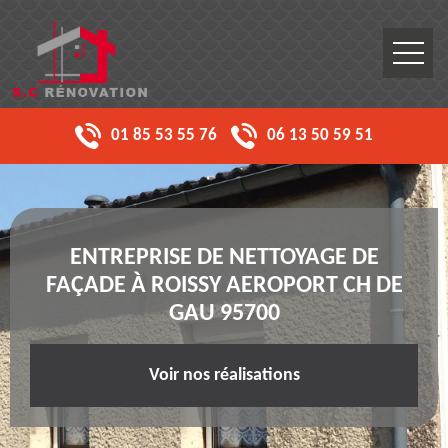
01 85 53 55 76
06 13 50 59 51
ENTREPRISE DE NETTOYAGE DE
FAÇADE À ROISSY AEROPORT CH DE
GAU 95700
Voir nos réalisations