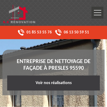
01 85 53 55 76
06 13 50 59 51
ENTREPRISE DE NETTOYAGE DE
FAÇADE À PRESLES 95590
Voir nos réalisations