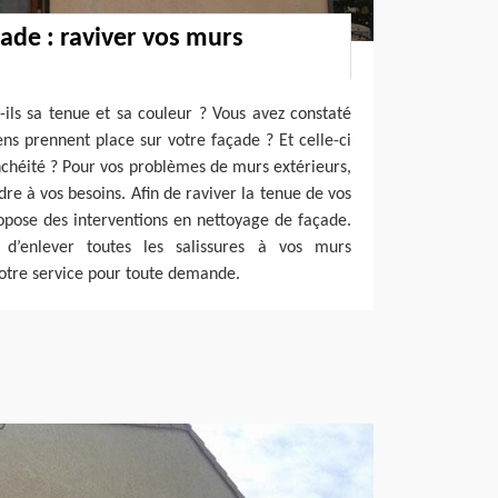
ade : raviver vos murs
ils sa tenue et sa couleur ? Vous avez constaté
ns prennent place sur votre façade ? Et celle-ci
nchéité ? Pour vos problèmes de murs extérieurs,
re à vos besoins. Afin de raviver la tenue de vos
opose des interventions en nettoyage de façade.
 d’enlever toutes les salissures à vos murs
otre service pour toute demande.