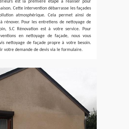
rieurs est la première étape à réaliser pour
maison. Cette intervention débarrasse les façades
ollution atmosphérique. Cela permet ainsi de
s à rénover. Pour les entretiens de nettoyage de
in, S.C Rénovation est à votre service. Pour
erventions en nettoyage de façade, nous vous
vis nettoyage de façade propre à votre besoin.
nir votre demande de devis via le formulaire.