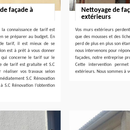
 de façade à
Nettoyage de faç
extérieurs
, la connaissance de tarif est
Vos murs extérieurs perdent-
ien se préparer au budget. En
que des mousses et des liche
de tarif, il est mieux de se
perd de plus en plus son éta
tion est à prêt à vous donner
nous intervenons pour répond
 qui concerne le tarif sur le
façades, notre entreprise pr
 de tarif est gratuite et S.C
Cette intervention permet
 réaliser vos travaux selon
extérieurs. Nous sommes à v
 immédiatement S.C Rénovation
à S.C Rénovation l’obtention