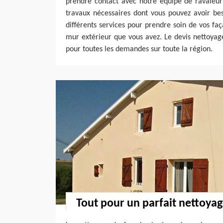
prendre contact avec notre équipe de ravaleur 
travaux nécessaires dont vous pouvez avoir be
différents services pour prendre soin de vos faç
mur extérieur que vous avez. Le devis nettoyage
pour toutes les demandes sur toute la région.
Tout pour un parfait nettoya