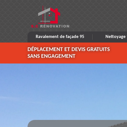
Ravalement de façade 95
Nettoyage 
DÉPLACEMENT ET DEVIS GRATUITS
SANS ENGAGEMENT