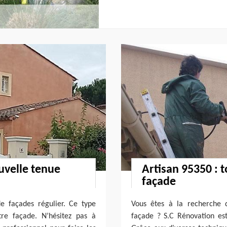
uvelle tenue
Artisan 95350 : t
façade
e façades régulier. Ce type
Vous êtes à la recherche d
tre façade. N’hésitez pas à
façade ? S.C Rénovation es