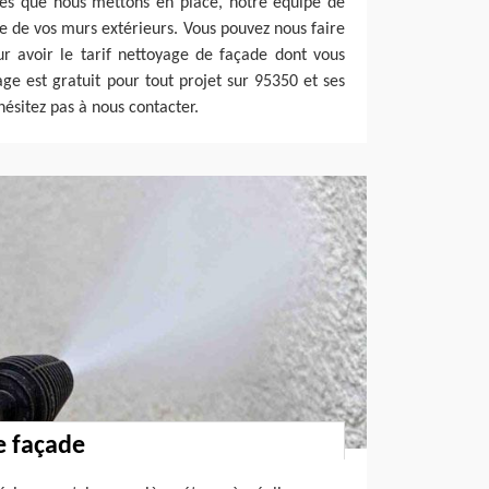
ues que nous mettons en place, notre équipe de
ue de vos murs extérieurs. Vous pouvez nous faire
r avoir le tarif nettoyage de façade dont vous
age est gratuit pour tout projet sur 95350 et ses
ésitez pas à nous contacter.
e façade