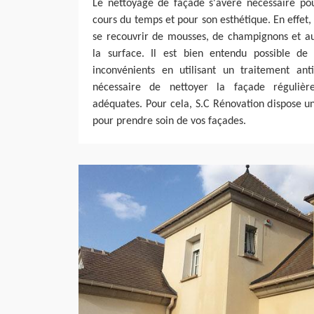
Le nettoyage de façade s'avère nécessaire po
cours du temps et pour son esthétique. En effet, 
se recouvrir de mousses, de champignons et au
la surface. Il est bien entendu possible de
inconvénients en utilisant un traitement ant
nécessaire de nettoyer la façade réguliè
adéquates. Pour cela, S.C Rénovation dispose un
pour prendre soin de vos façades.