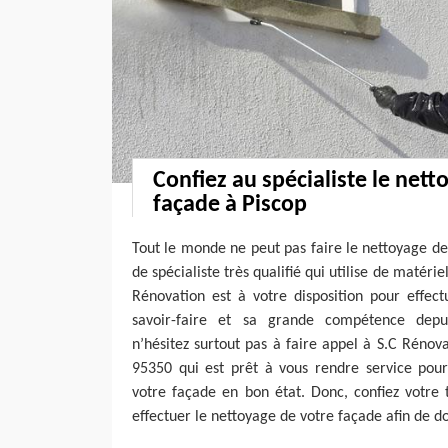
Confiez au spécialiste le nett
façade à Piscop
Tout le monde ne peut pas faire le nettoyage d
de spécialiste très qualifié qui utilise de matérie
Rénovation est à votre disposition pour effec
savoir-faire et sa grande compétence depui
n’hésitez surtout pas à faire appel à S.C Rénova
95350 qui est prêt à vous rendre service pou
votre façade en bon état. Donc, confiez votre
effectuer le nettoyage de votre façade afin de d