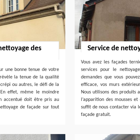
 nettoyage des
Service de netto
Vous avez les façades tern
our une bonne tenue de votre
services pour le nettoyag
révèle la tenue de la qualité
demandes que vous pouvez 
répi ou autres, le défi de la
efficace, vos murs extérieur
. En effet, même le moindre
Nous utilisons des produits
n accentué doit être pris au
l’apparition des mousses et 
nettoyage de façade sur tout
suffit de nous contacter via 
façade gratuit.