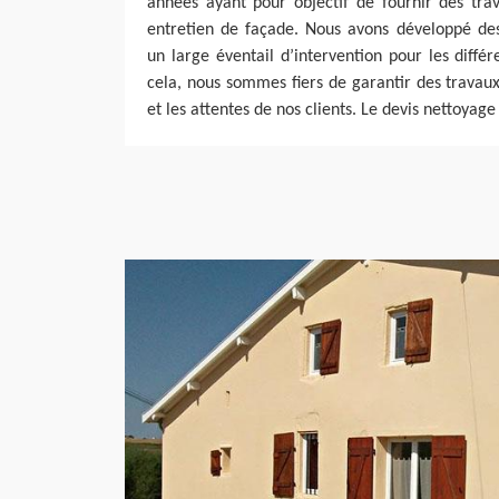
années ayant pour objectif de fournir des tra
entretien de façade. Nous avons développé des
un large éventail d’intervention pour les diffé
cela, nous sommes fiers de garantir des travau
et les attentes de nos clients. Le devis nettoyage