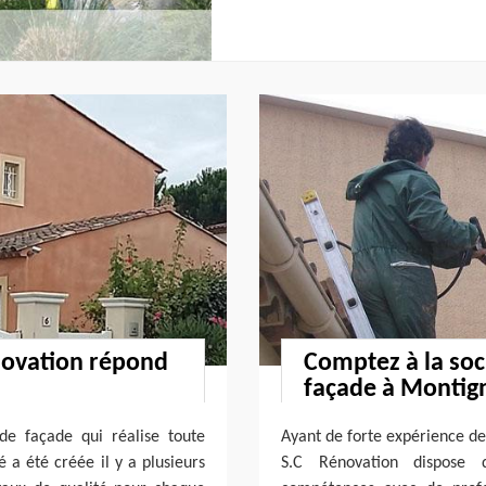
novation répond
Comptez à la soc
façade à Montign
e façade qui réalise toute
Ayant de forte expérience de
 a été créée il y a plusieurs
S.C Rénovation dispose 