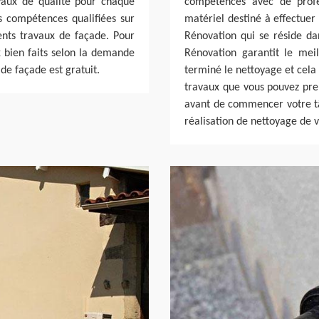
vaux de qualité pour chaque
compétences avec de profes
 compétences qualifiées sur
matériel destiné à effectuer 
rents travaux de façade. Pour
Rénovation qui se réside da
x bien faits selon la demande
Rénovation garantit le mei
 de façade est gratuit.
terminé le nettoyage et cela
travaux que vous pouvez pr
avant de commencer votre tâ
réalisation de nettoyage de 