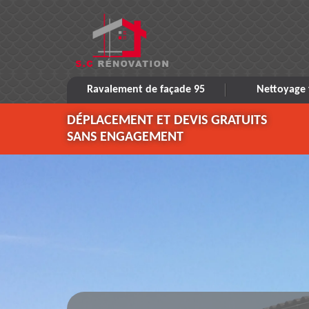
Ravalement de façade 95
Nettoyage 
DÉPLACEMENT ET DEVIS GRATUITS
SANS ENGAGEMENT