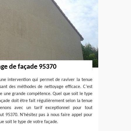
age de façade 95370
une intervention qui permet de raviver la tenue
isant des méthodes de nettoyage efficace. C’est
e une grande compétence. Quel que soit le type
açade doit être fait régulièrement selon la tenue
enons avec un tarif exceptionnel pour tout
ut 95370. N’hésitez pas à nous faire appel pour
ue soit le type de votre façade.