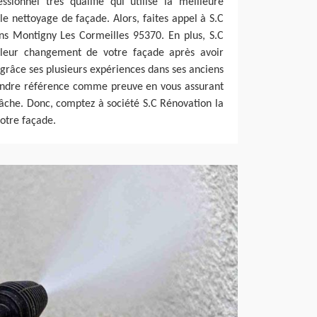
sionnel très qualifié qui utilise la meilleure
le nettoyage de façade. Alors, faites appel à S.C
ns Montigny Les Cormeilles 95370. En plus, S.C
lleur changement de votre façade après avoir
 grâce ses plusieurs expériences dans ses anciens
endre référence comme preuve en vous assurant
che. Donc, comptez à société S.C Rénovation la
votre façade.