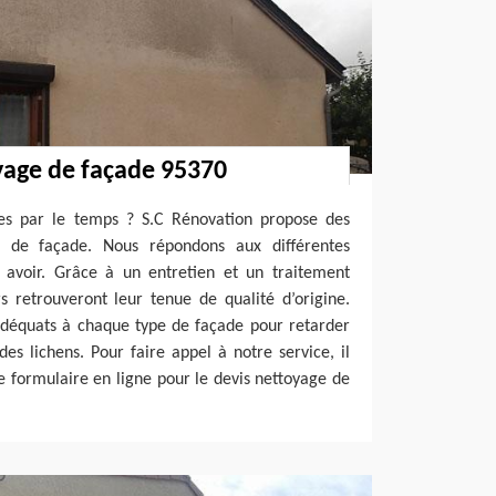
yage de façade 95370
ies par le temps ? S.C Rénovation propose des
e de façade. Nous répondons aux différentes
avoir. Grâce à un entretien et un traitement
s retrouveront leur tenue de qualité d’origine.
 adéquats à chaque type de façade pour retarder
des lichens. Pour faire appel à notre service, il
le formulaire en ligne pour le devis nettoyage de