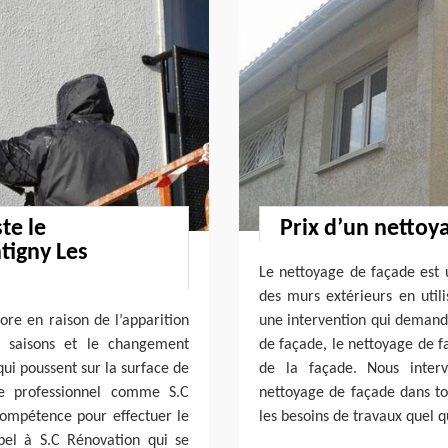
te le
Prix d’un nettoy
tigny Les
Le nettoyage de façade est 
des murs extérieurs en util
iore en raison de l’apparition
une intervention qui demand
s saisons et le changement
de façade, le nettoyage de f
qui poussent sur la surface de
de la façade. Nous interv
le professionnel comme S.C
nettoyage de façade dans to
compétence pour effectuer le
les besoins de travaux quel q
pel à S.C Rénovation qui se