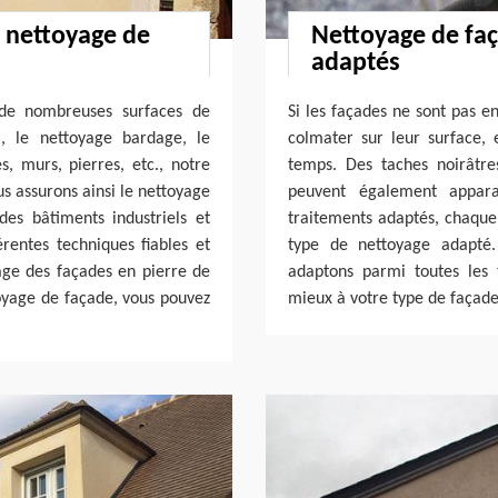
n nettoyage de
Nettoyage de faç
adaptés
 de nombreuses surfaces de
Si les façades ne sont pas e
, le nettoyage bardage, le
colmater sur leur surface,
s, murs, pierres, etc., notre
temps. Des taches noirâtre
us assurons ainsi le nettoyage
peuvent également appara
es bâtiments industriels et
traitements adaptés, chaque 
rentes techniques fiables et
type de nettoyage adapté.
ge des façades en pierre de
adaptons parmi toutes les t
oyage de façade, vous pouvez
mieux à votre type de façade