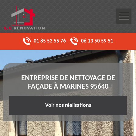
01 85 53 55 76
06 13 50 59 51
ENTREPRISE DE NETTOYAGE DE
FAÇADE À MARINES 95640
Voir nos réalisations