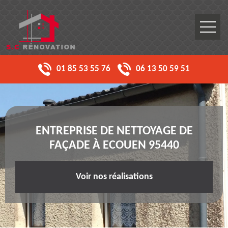
01 85 53 55 76
06 13 50 59 51
ENTREPRISE DE NETTOYAGE DE
FAÇADE À ECOUEN 95440
Voir nos réalisations