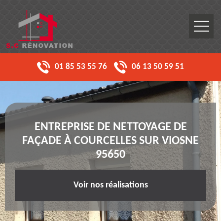
01 85 53 55 76
06 13 50 59 51
ENTREPRISE DE NETTOYAGE DE
FAÇADE À COURCELLES SUR VIOSNE
95650
Voir nos réalisations