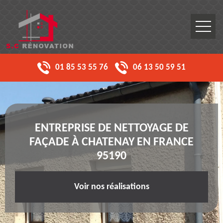
01 85 53 55 76
06 13 50 59 51
ENTREPRISE DE NETTOYAGE DE
FAÇADE À CHATENAY EN FRANCE
95190
Voir nos réalisations