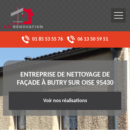
01 85 53 55 76
06 13 50 59 51
ENTREPRISE DE NETTOYAGE DE
FAÇADE À BUTRY SUR OISE 95430
Voir nos réalisations