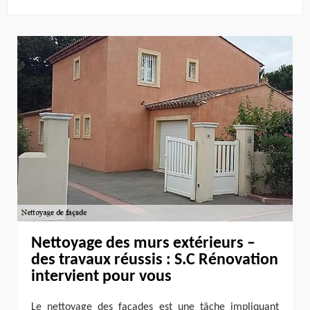
Nettoyage des murs extérieurs –
des travaux réussis : S.C Rénovation
intervient pour vous
Le nettoyage des façades est une tâche impliquant