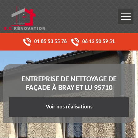
01 85 53 55 76
06 13 50 59 51
ENTREPRISE DE NETTOYAGE DE
FAÇADE À BRAY ET LU 95710
Voir nos réalisations