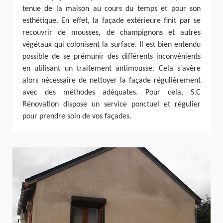
tenue de la maison au cours du temps et pour son
esthétique. En effet, la façade extérieure finit par se
recouvrir de mousses, de champignons et autres
végétaux qui colonisent la surface. Il est bien entendu
possible de se prémunir des différents inconvénients
en utilisant un traitement antimousse. Cela s'avère
alors nécessaire de nettoyer la façade régulièrement
avec des méthodes adéquates. Pour cela, S.C
Rénovation dispose un service ponctuel et régulier
pour prendre soin de vos façades.