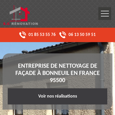
01 85 53 55 76
06 13 50 59 51
ENTREPRISE DE NETTOYAGE DE
FAÇADE À BONNEUIL EN FRANCE
95500
Voir nos réalisations