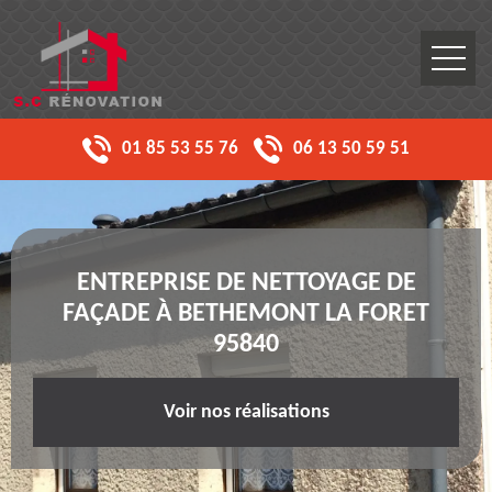
01 85 53 55 76
06 13 50 59 51
ENTREPRISE DE NETTOYAGE DE
FAÇADE À BETHEMONT LA FORET
95840
Voir nos réalisations