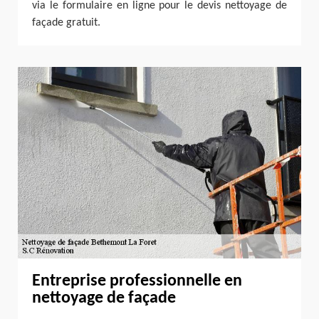
via le formulaire en ligne pour le devis nettoyage de
façade gratuit.
Entreprise professionnelle en
nettoyage de façade