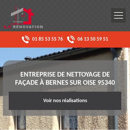
01 85 53 55 76
06 13 50 59 51
ENTREPRISE DE NETTOYAGE DE
FAÇADE À BERNES SUR OISE 95340
Voir nos réalisations